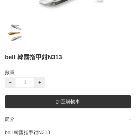
bell 韓國指甲鉗N313
數量
−
+
加至購物車
簡介
−
bell 韓國指甲鉗N313