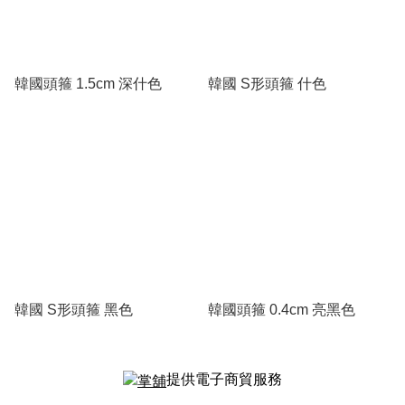
韓國頭箍 1.5cm 深什色
韓國 S形頭箍 什色
韓國 S形頭箍 黑色
韓國頭箍 0.4cm 亮黑色
提供電子商貿服務