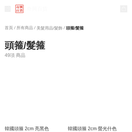
奇興百貨
首頁
/
所有商品
/
/
美髮用品/髮飾
頭箍/髮箍
頭箍/髮箍
49項 商品
韓國頭箍 2cm 亮黑色
韓國頭箍 2cm 螢光什色