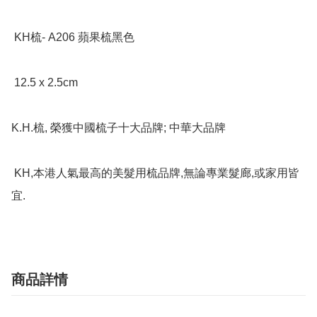
 KH梳- A206 蘋果梳黑色

 12.5 x 2.5cm

K.H.梳, 榮獲中國梳子十大品牌; 中華大品牌

 KH,本港人氣最高的美髮用梳品牌,無論專業髮廊,或家用皆
宜.
商品詳情