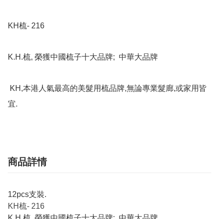
KH梳- 216

K.H.梳, 榮獲中國梳子十大品牌;  中華大品牌

 KH,本港人氣最高的美髮用梳品牌,無論專業髮廊,或家用皆
宜.
商品詳情
12pcs支裝.
KH梳- 216
K.H.梳, 榮獲中國梳子十大品牌; 中華大品牌