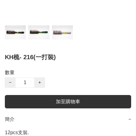
KH梳- 216(一打裝)
數量
−
+
加至購物車
簡介
−
12pcs支裝.
