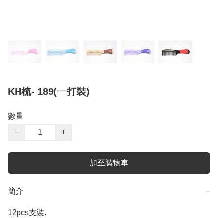
KH梳- 189(一打裝)
數量
−
+
加至購物車
簡介
−
12pcs支裝.
