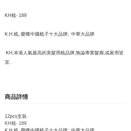
KH梳- 189

K.H.梳, 榮獲中國梳子十大品牌;  中華大品牌

 KH,本港人氣最高的美髮用梳品牌,無論專業髮廊,或家用皆
宜.
商品詳情
12pcs支裝.
KH梳- 189
K.H.梳, 榮獲中國梳子十大品牌; 中華大品牌