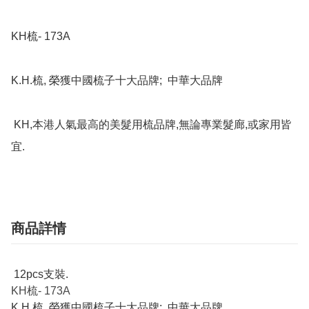
KH梳- 173A

K.H.梳, 榮獲中國梳子十大品牌;  中華大品牌

 KH,本港人氣最高的美髮用梳品牌,無論專業髮廊,或家用皆
宜.
商品詳情
12pcs支裝.
KH梳- 173A
K.H.梳, 榮獲中國梳子十大品牌; 中華大品牌