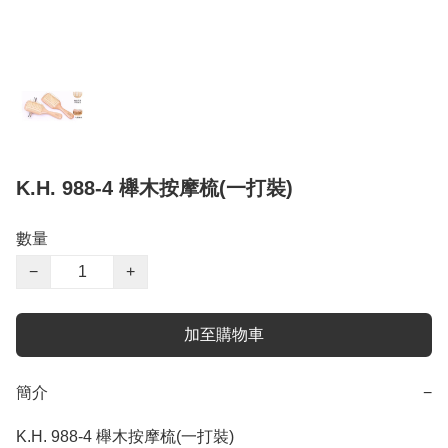
K.H. 988-4 櫸木按摩梳(一打裝)
數量
−
+
加至購物車
簡介
−
K.H. 988-4 櫸木按摩梳(一打裝)
