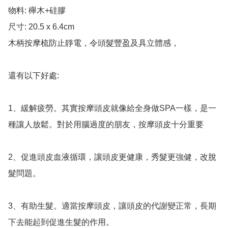
物料: 櫸木+硅膠

尺寸: 20.5 x 6.4cm

木柄按摩梳防止靜電，令頭髮豐盈及具立體感，

還有以下好處:

1、緩解疲勞。其實按摩頭皮就像給全身做SPA一樣，是一
種讓人放鬆。對於用腦過度的朋友，按摩頭皮十分重要

2、促進頭皮血液循環，讓頭皮更健康，秀髮更強健，改脫
髮問題。

3、有助生髮。適當按摩頭皮，讓頭皮的代謝變正常，長期
下去能起到促進生髮的作用。
