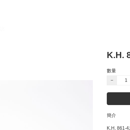
訪
K.H
數量
−
簡介
K.H. 861