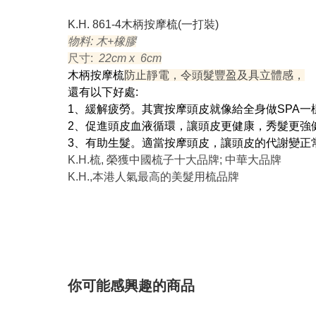
K.H. 861-4木柄按摩梳(一打裝)
物料: 木+橡膠
尺寸:
22cm x 6cm
木柄按摩梳
防止靜電，令頭髮豐盈及具立體感，
還有以下好處:
1、緩解疲勞。其實按摩頭皮就像給全身做SPA
2、促進頭皮血液循環，讓頭皮更健康，秀髮更強
3、有助生髮。適當按摩頭皮，讓頭皮的代謝變正
K.H.梳, 榮獲中國梳子十大品牌; 中華大品牌
K.H.,本港人氣最高的美髮用梳品牌
你可能感興趣的商品