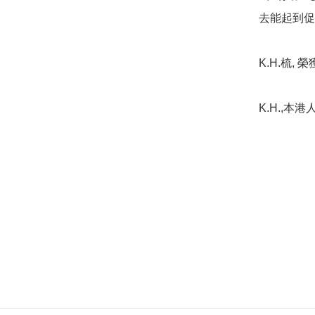
去能起到促
K.H.梳,
K.H.,本