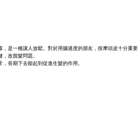
一樣，是一種讓人放鬆。對於用腦過度的朋友，按摩頭皮十分重要
健，改脫髮問題。
常，長期下去能起到促進生髮的作用。