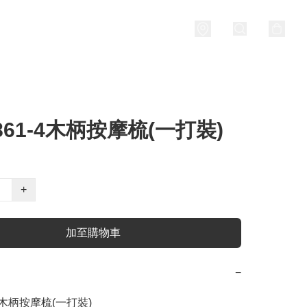
. 861-4木柄按摩梳(一打裝)
+
加至購物車
−
-4木柄按摩梳(一打裝) 
