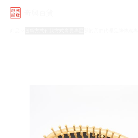
奇興百貨
商品
送貨方式
付款方式
會員專區
關於我們
代理品牌
傳媒專