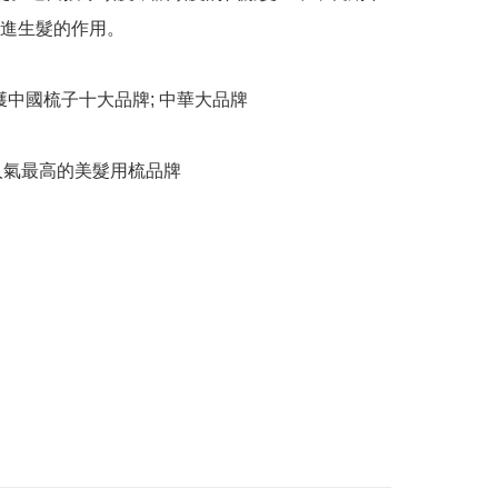
進生髮的作用。

 榮獲中國梳子十大品牌; 中華大品牌

港人氣最高的美髮用梳品牌
