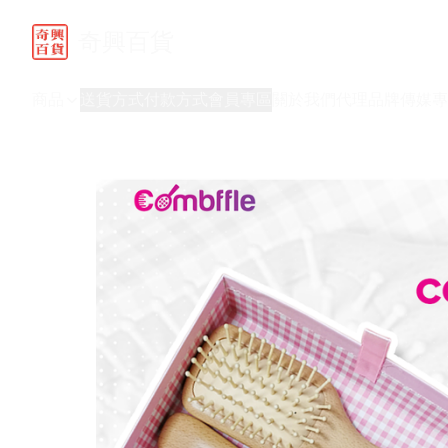
奇興百貨
商品
送貨方式
付款方式
會員專區
關於我們
代理品牌
傳媒專