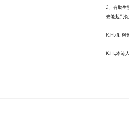
3、有助生
去能起到促
K.H.梳,
K.H.,