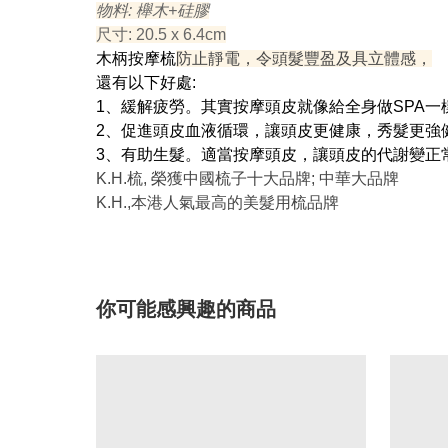
物料: 櫸木+硅膠
尺寸: 20.5 x 6.4cm
木柄按摩梳
防止靜電，令頭髮豐盈及具立體感，
還有以下好處:
1、緩解疲勞。其實按摩頭皮就像給全身做SPA
2、促進頭皮血液循環，讓頭皮更健康，秀髮更強
3、有助生髮。適當按摩頭皮，讓頭皮的代謝變正
K.H.梳, 榮獲中國梳子十大品牌; 中華大品牌
K.H.,本港人氣最高的美髮用梳品牌
你可能感興趣的商品