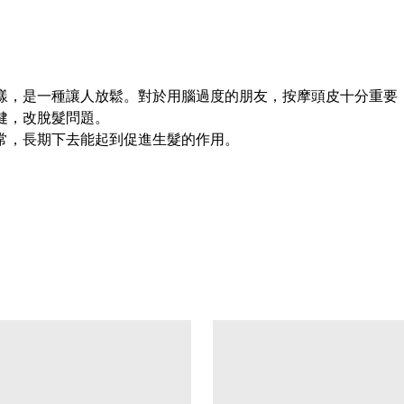
一樣，是一種讓人放鬆。對於用腦過度的朋友，按摩頭皮十分重要
健，改脫髮問題。
常，長期下去能起到促進生髮的作用。