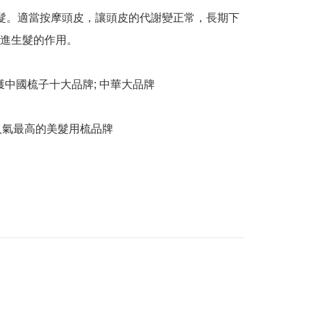
髮。適當按摩頭皮，讓頭皮的代謝變正常，長期下
進生髮的作用。

 榮獲中國梳子十大品牌; 中華大品牌

本港人氣最高的美髮用梳品牌