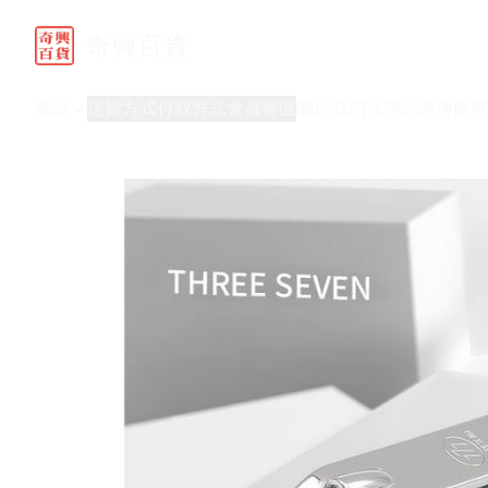
奇興百貨
商品
送貨方式
付款方式
會員專區
關於我們
代理品牌
傳媒專