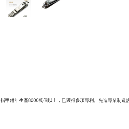
鉗
，指甲鉗年生產8000萬個以上，已獲得多項專利。先進專業制