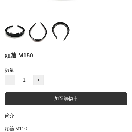
頭箍 M150
數量
−
+
加至購物車
簡介
−
頭箍 M150
