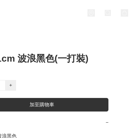
1cm 波浪黑色(一打裝)
+
加至購物車
−
波浪黑色
