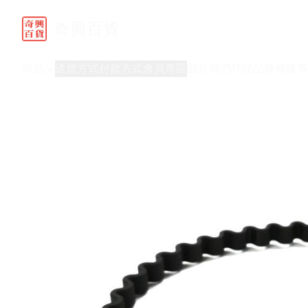
奇興百貨
商品
送貨方式
付款方式
會員專區
關於我們
代理品牌
傳媒專