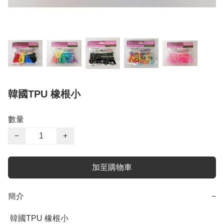
韓國TPU 橡根小
數量
−
+
加至購物車
簡介
−
 韓國TPU 橡根小
