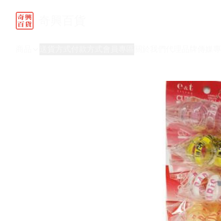
奇興百貨
商品
送貨方式
付款方式
會員專區
關於我們
代理品牌
傳媒專