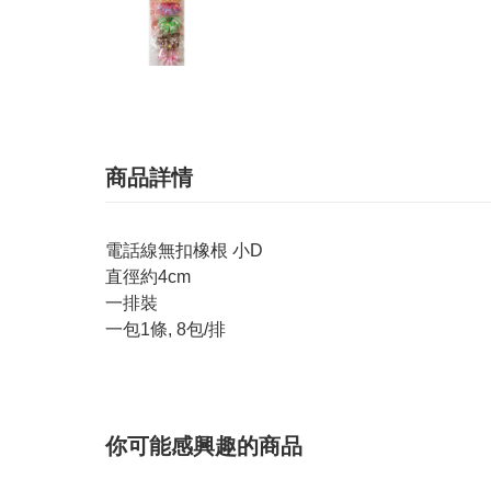
商品詳情
電話線無扣橡根 小D
直徑約4cm
一排裝
一包1條, 8包/排
你可能感興趣的商品