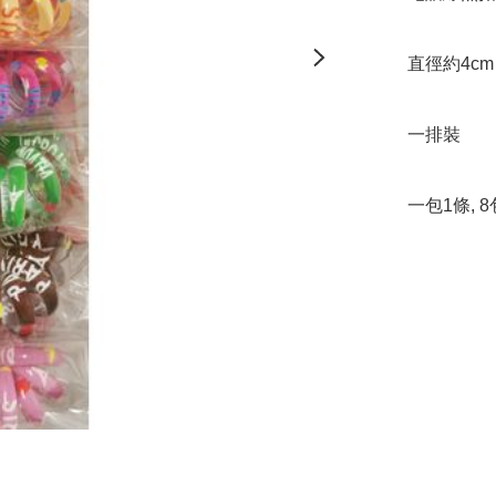
直徑約4cm

一排裝

一包1條, 8