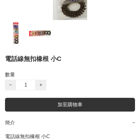
電話線無扣橡根 小C
數量
−
+
加至購物車
簡介
−
電話線無扣橡根 小C
