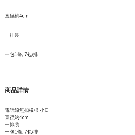
直徑約4cm

一排裝

一包1條, 7包/排 
商品詳情
電話線無扣橡根 小C
直徑約4cm
一排裝
一包1條, 7包/排