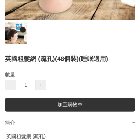
英國粗髮網 (疏孔)(48個裝)(睡眠適用)
數量
−
+
加至購物車
簡介
−
 英國粗髮網 (疏孔)
