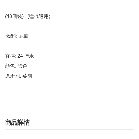
(48個裝)   (睡眠適用)                                                                                   

 物料: 尼龍

直徑: 24 厘米

顏色: 黑色

原產地: 英國

商品詳情