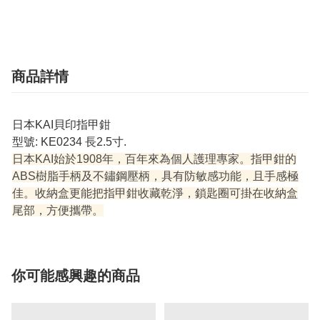
商品詳情
日本KAI貝印指甲鉗
型號: KE0234 長2.5寸.
日本KAI始於1908年，百年來為個人護理專家。指甲鉗的
ABS樹脂手柄及不鏽鋼壓柄，具有防敏感功能，且手感極
佳。收納盒更能把指甲鉗收藏乾淨，鎖匙圈可掛在收納盒
尾部，方便攜帶。
你可能感興趣的商品