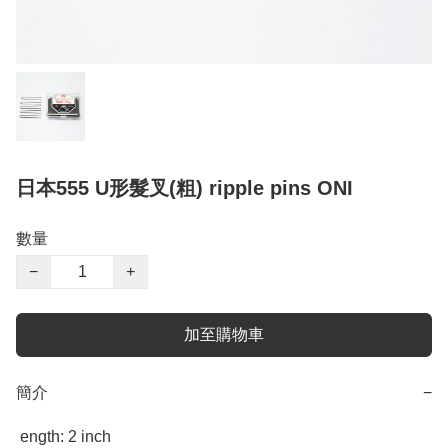
日本555 U形髮叉(粗) ripple pins ONI
數量
−
+
加至購物車
簡介
−
 ength: 2 inch                                 
