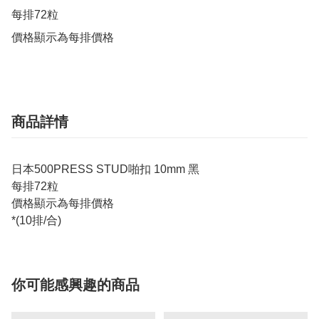
每排72粒

價格顯示為每排價格
商品詳情
日本500PRESS STUD啪扣 10mm 黑
每排72粒
價格顯示為每排價格
*(10排/合)
你可能感興趣的商品