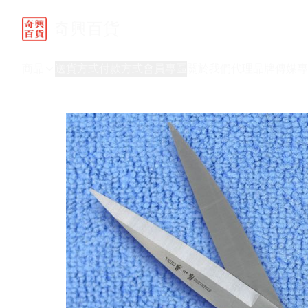
奇興百貨
商品
送貨方式
付款方式
會員專區
關於我們
代理品牌
傳媒專