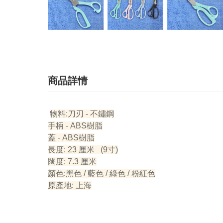
商品詳情
物料:刀刃 - 不鏽鋼
手柄 - ABS樹脂
蓋 - ABS樹脂
長度: 23 厘米 (9寸)
闊度: 7.3 厘米
顏色:黑色 / 藍色 / 綠色 / 粉紅色
原產地: 上海