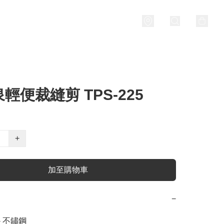
輕便裁縫剪 TPS-225
+
加至購物車
−