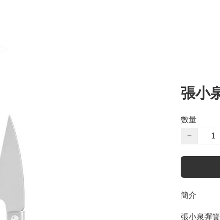
訪
張小泉
數量
−
簡介
張小泉彈簧紗