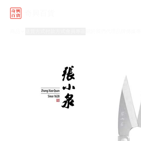
奇興百貨
商品
送貨方式
付款方式
會員專區
關於我們
代理品牌
傳媒專