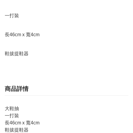
一打裝

長46cm x 寬4cm

鞋拔提鞋器
商品詳情
大鞋抽
一打裝
長46cm x 寬4cm
鞋拔提鞋器