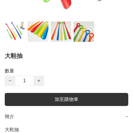
大鞋抽
數量
−
+
加至購物車
簡介
−
大鞋抽
